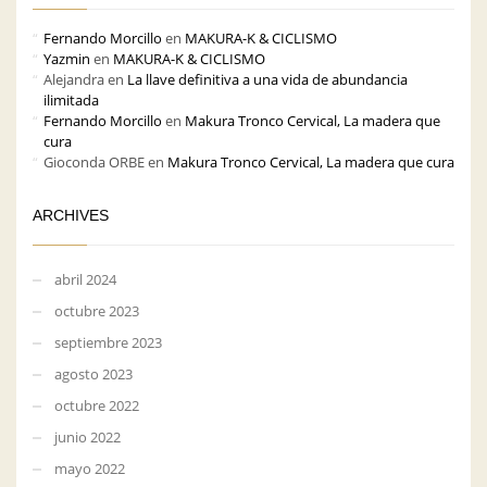
Fernando Morcillo
en
MAKURA-K & CICLISMO
Yazmin
en
MAKURA-K & CICLISMO
Alejandra
en
La llave definitiva a una vida de abundancia
ilimitada
Fernando Morcillo
en
Makura Tronco Cervical, La madera que
cura
Gioconda ORBE
en
Makura Tronco Cervical, La madera que cura
ARCHIVES
abril 2024
octubre 2023
septiembre 2023
agosto 2023
octubre 2022
junio 2022
mayo 2022