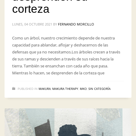
corteza
LUNES, 04 OCTUBRE 2021
BY
FERNANDO MORCILLO
Como un árbol, nuestro crecimiento depende de nuestra
capacidad para ablandar, aflojar y deshacernos de las
defensas que ya no necesitamos.Los árboles crecen a través
de sus ramas y descienden a través de sus raíces hacia la
tierra. También se ensanchan con cada año que pasa.
Mientras lo hacen, se desprenden de la corteza que
PUBLISHED IN
MAKURA
,
MAKURA THERAPY
,
MKO
,
SIN CATEGORÍA