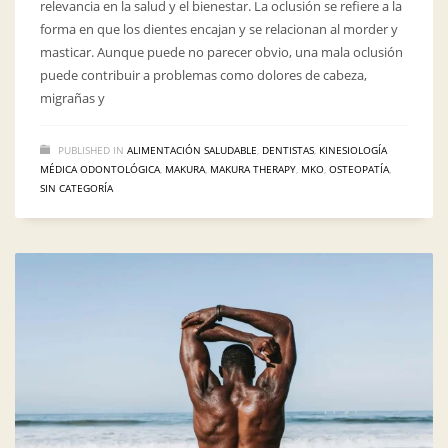
relevancia en la salud y el bienestar. La oclusión se refiere a la
forma en que los dientes encajan y se relacionan al morder y
masticar. Aunque puede no parecer obvio, una mala oclusión
puede contribuir a problemas como dolores de cabeza,
migrañas y
PUBLISHED IN
ALIMENTACIÓN SALUDABLE
,
DENTISTAS
,
KINESIOLOGÍA
MÉDICA ODONTOLÓGICA
,
MAKURA
,
MAKURA THERAPY
,
MKO
,
OSTEOPATÍA
,
SIN CATEGORÍA