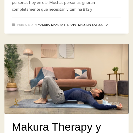
personas hoy en día. Muchas personas ignoran
completamente que necesitan vitamina B12 y
PUBLISHED IN
MAKURA
,
MAKURA THERAPY
,
MKO
,
SIN CATEGORÍA
Makura Therapy y