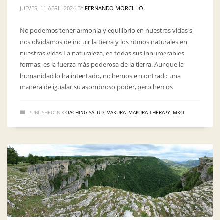
JUEVES, 11 ABRIL 2024
BY
FERNANDO MORCILLO
No podemos tener armonía y equilibrio en nuestras vidas si
nos olvidamos de incluir la tierra y los ritmos naturales en
nuestras vidas.La naturaleza, en todas sus innumerables
formas, es la fuerza más poderosa de la tierra. Aunque la
humanidad lo ha intentado, no hemos encontrado una
manera de igualar su asombroso poder, pero hemos
PUBLISHED IN
COACHING SALUD
,
MAKURA
,
MAKURA THERAPY
,
MKO