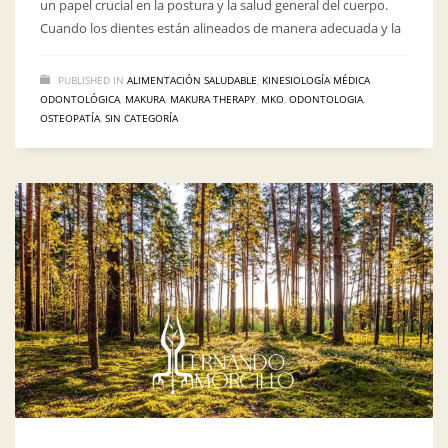
un papel crucial en la postura y la salud general del cuerpo.
Cuando los dientes están alineados de manera adecuada y la
PUBLISHED IN
ALIMENTACIÓN SALUDABLE
,
KINESIOLOGÍA MÉDICA
ODONTOLÓGICA
,
MAKURA
,
MAKURA THERAPY
,
MKO
,
ODONTOLOGIA
,
OSTEOPATÍA
,
SIN CATEGORÍA