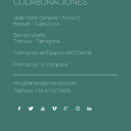
COLABORACIONES
Sede Norte (Senpere Oficina 5)
Beasain - Guipúzcoa
Dental Esthetic
Tortosa - Tarragona
Formación de Equipos MKO Dental
Formación "In company"
info@fernandomorcillo.com
Teléfono: +34 610674836