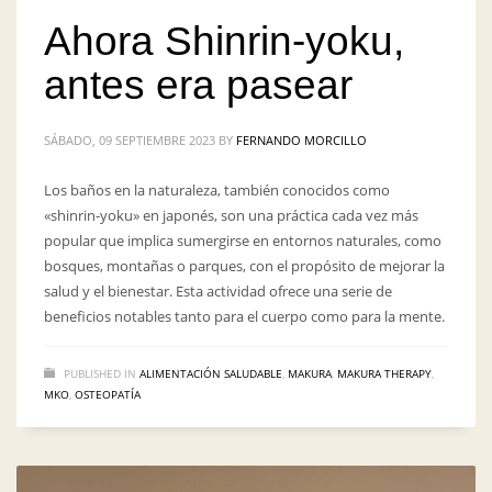
Ahora Shinrin-yoku,
antes era pasear
SÁBADO, 09 SEPTIEMBRE 2023
BY
FERNANDO MORCILLO
Los baños en la naturaleza, también conocidos como
«shinrin-yoku» en japonés, son una práctica cada vez más
popular que implica sumergirse en entornos naturales, como
bosques, montañas o parques, con el propósito de mejorar la
salud y el bienestar. Esta actividad ofrece una serie de
beneficios notables tanto para el cuerpo como para la mente.
PUBLISHED IN
ALIMENTACIÓN SALUDABLE
,
MAKURA
,
MAKURA THERAPY
,
MKO
,
OSTEOPATÍA