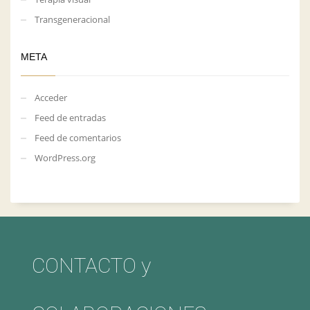
Transgeneracional
META
Acceder
Feed de entradas
Feed de comentarios
WordPress.org
CONTACTO y