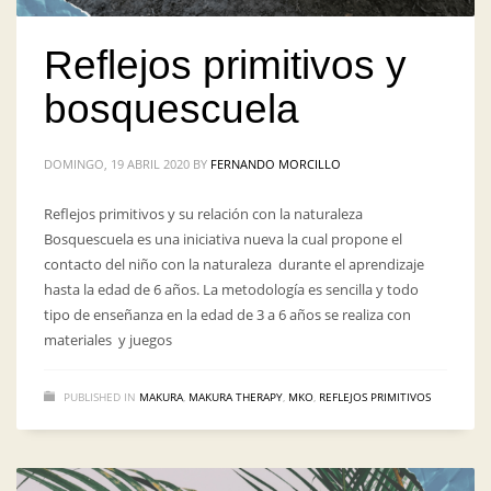
Reflejos primitivos y
bosquescuela
DOMINGO, 19 ABRIL 2020
BY
FERNANDO MORCILLO
Reflejos primitivos y su relación con la naturaleza
Bosquescuela es una iniciativa nueva la cual propone el
contacto del niño con la naturaleza durante el aprendizaje
hasta la edad de 6 años. La metodología es sencilla y todo
tipo de enseñanza en la edad de 3 a 6 años se realiza con
materiales y juegos
PUBLISHED IN
MAKURA
,
MAKURA THERAPY
,
MKO
,
REFLEJOS PRIMITIVOS