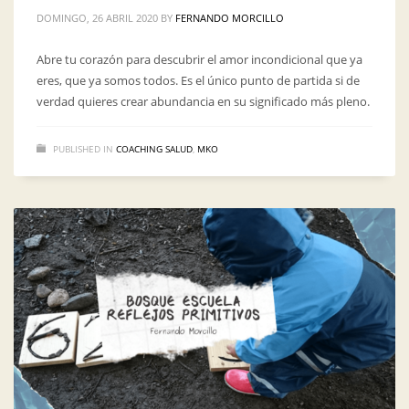
DOMINGO, 26 ABRIL 2020
BY
FERNANDO MORCILLO
Abre tu corazón para descubrir el amor incondicional que ya
eres, que ya somos todos. Es el único punto de partida si de
verdad quieres crear abundancia en su significado más pleno.
PUBLISHED IN
COACHING SALUD
,
MKO