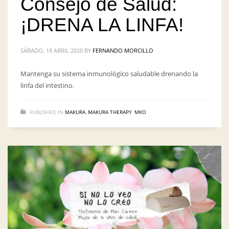
Consejo de Salud:
¡DRENA LA LINFA!
SÁBADO, 18 ABRIL 2020
BY
FERNANDO MORCILLO
Mantenga su sistema inmunológico saludable drenando la
linfa del intestino.
PUBLISHED IN
MAKURA
,
MAKURA THERAPY
,
MKO