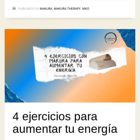
PUBLISHED IN
MAKURA
,
MAKURA THERAPY
,
MKO
4 ejercicios para
aumentar tu energía