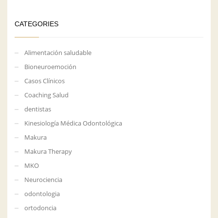
CATEGORIES
Alimentación saludable
Bioneuroemoción
Casos Clínicos
Coaching Salud
dentistas
Kinesiología Médica Odontológica
Makura
Makura Therapy
MKO
Neurociencia
odontologia
ortodoncia