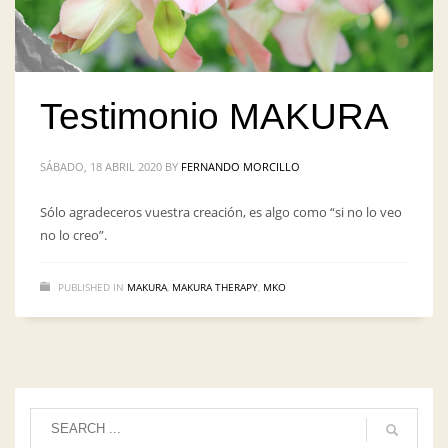
Testimonio MAKURA
SÁBADO, 18 ABRIL 2020
BY
FERNANDO MORCILLO
Sólo agradeceros vuestra creación, es algo como “si no lo veo
no lo creo”.
PUBLISHED IN
MAKURA
,
MAKURA THERAPY
,
MKO