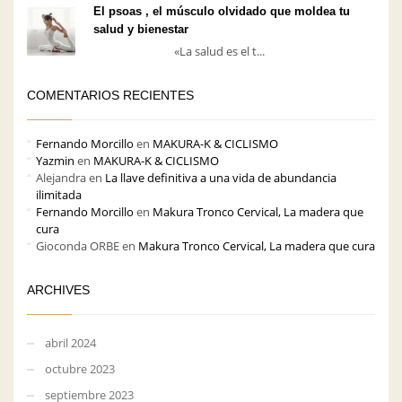
El psoas , el músculo olvidado que moldea tu
salud y bienestar
«La salud es el t...
COMENTARIOS RECIENTES
Fernando Morcillo
en
MAKURA-K & CICLISMO
Yazmin
en
MAKURA-K & CICLISMO
Alejandra
en
La llave definitiva a una vida de abundancia
ilimitada
Fernando Morcillo
en
Makura Tronco Cervical, La madera que
cura
Gioconda ORBE
en
Makura Tronco Cervical, La madera que cura
ARCHIVES
abril 2024
octubre 2023
septiembre 2023