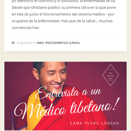
yo identifico el conflicto y lo soluciono, la enfermedad se va.”
Desde que Ghislaine publicó su primera obra en la que pone
en tela de juicio el funcionamiento del sistema médico –por
ocuparse de la enfermedad, más que de la salud–, muchas
conciencias han
PUBLISHED IN
MKO
,
PSICOSOMÁTICA CLÍNICA