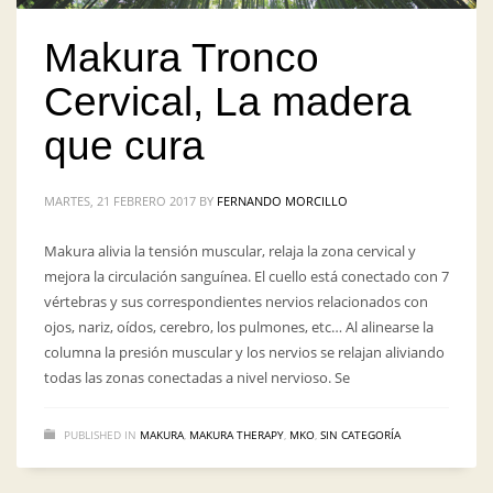
Makura Tronco
Cervical, La madera
que cura
MARTES, 21 FEBRERO 2017
BY
FERNANDO MORCILLO
Makura alivia la tensión muscular, relaja la zona cervical y
mejora la circulación sanguínea. El cuello está conectado con 7
vértebras y sus correspondientes nervios relacionados con
ojos, nariz, oídos, cerebro, los pulmones, etc… Al alinearse la
columna la presión muscular y los nervios se relajan aliviando
todas las zonas conectadas a nivel nervioso. Se
PUBLISHED IN
MAKURA
,
MAKURA THERAPY
,
MKO
,
SIN CATEGORÍA