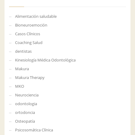
Alimentación saludable
Bioneuroemoción
Casos Clínicos
Coaching Salud
dentistas
Kinesiología Médica Odontológica
Makura
Makura Therapy
MKO
Neurociencia
odontologia
ortodoncia
Osteopatía
Psicosomática Clínica