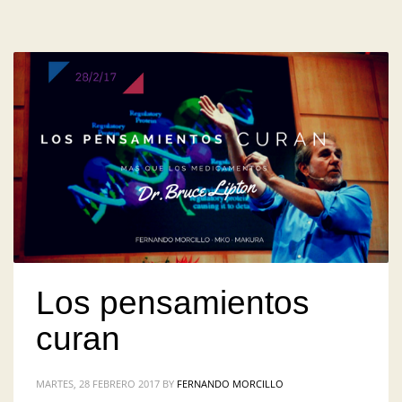
Los pensamientos
curan
MARTES, 28 FEBRERO 2017
BY
FERNANDO MORCILLO