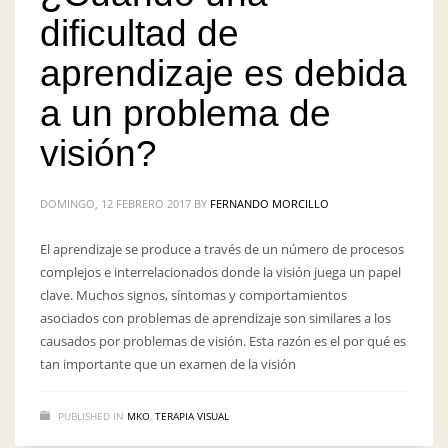
dificultad de
aprendizaje es debida
a un problema de
visión?
DOMINGO, 12 FEBRERO 2017
BY
FERNANDO MORCILLO
El aprendizaje se produce a través de un número de procesos
complejos e interrelacionados donde la visión juega un papel
clave. Muchos signos, síntomas y comportamientos
asociados con problemas de aprendizaje son similares a los
causados ​​por problemas de visión. Esta razón es el por qué es
tan importante que un examen de la visión
PUBLISHED IN
MKO
,
TERAPIA VISUAL