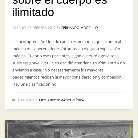
ilimitado
SÁBADO, 25 FEBRERO 2017
BY
FERNANDO MORCILLO
La incomprensión Una de cada tres personas que acuden al
médico de cabecera tiene síntomas sin ninguna explicación
médica. Cuando esos pacientes llegan al neurólogo la cosa
suele ser grave. O’Sullivan decidió atender su sufrimiento y no
enviarlos a casa. “No necesariamente los mayores
padecimientos reciben la mayor consideración y compasión.
Hay una clasificación no
PUBLISHED IN
MKO
,
PSICOSOMÁTICA CLÍNICA