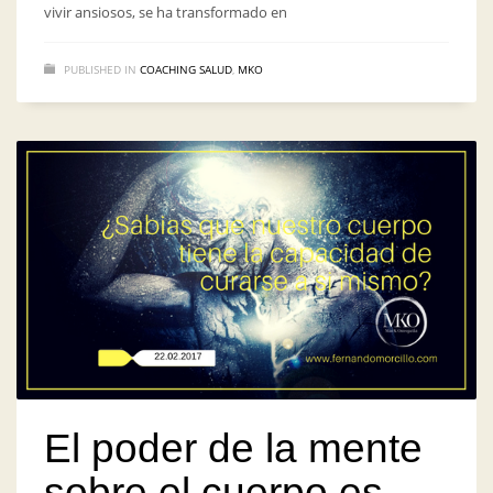
vivir ansiosos, se ha transformado en
PUBLISHED IN
COACHING SALUD
,
MKO
El poder de la mente
sobre el cuerpo es