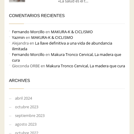
«La salud es el t...
COMENTARIOS RECIENTES
Fernando Morcillo
en
MAKURA-K & CICLISMO
Yazmin
en
MAKURA-K & CICLISMO
Alejandra
en
La llave definitiva a una vida de abundancia
ilimitada
Fernando Morcillo
en
Makura Tronco Cervical, La madera que
cura
Gioconda ORBE
en
Makura Tronco Cervical, La madera que cura
ARCHIVES
abril 2024
octubre 2023
septiembre 2023
agosto 2023
octubre 2022