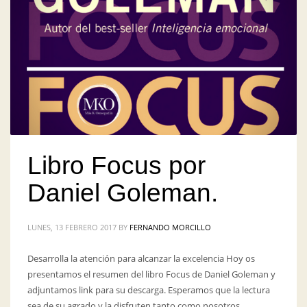
Libro Focus por
Daniel Goleman.
LUNES, 13 FEBRERO 2017
BY
FERNANDO MORCILLO
Desarrolla la atención para alcanzar la excelencia Hoy os
presentamos el resumen del libro Focus de Daniel Goleman y
adjuntamos link para su descarga. Esperamos que la lectura
sea de su agrado y la disfruten tanto como nosotros.