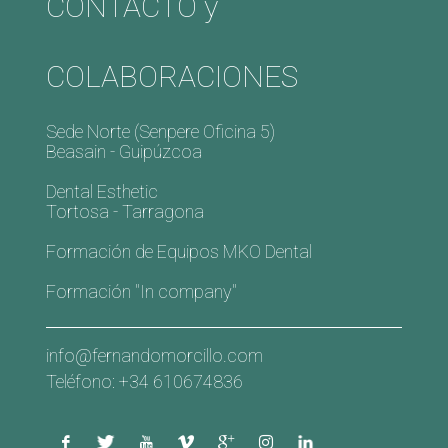
CONTACTO y
COLABORACIONES
Sede Norte (Senpere Oficina 5)
Beasain - Guipúzcoa
Dental Esthetic
Tortosa - Tarragona
Formación de Equipos MKO Dental
Formación "In company"
info@fernandomorcillo.com
Teléfono: +34 610674836