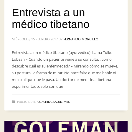
Entrevista a un
médico tibetano
MIÉRCOLES, 15 FEBRERO 2017
BY
FERNANDO MORCILLO
Entrevista a un médico tibetano (ayurvedico): Lama Tulku
Lobsan – Cuando un paciente viene a su consulta, ¿cómo
descubre cuál es su enfermedad? – Mirando cómo se mueve,
su postura, la forma de mirar. No hace falta que me hable ni
me explique qué le pasa. Un doctor de medicina tibetana
experimentado, solo con que
PUBLISHED IN
COACHING SALUD
,
MKO