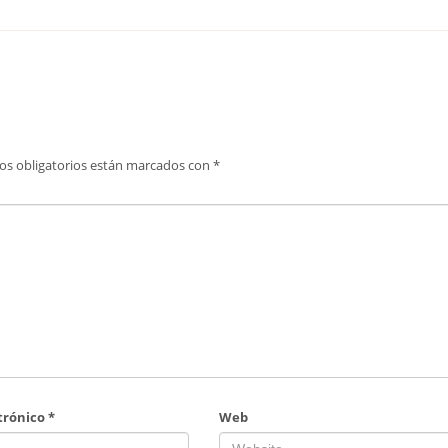
os obligatorios están marcados con
*
trónico
*
Web