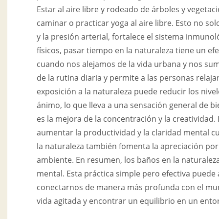
Estar al aire libre y rodeado de árboles y vegeta
caminar o practicar yoga al aire libre. Esto no so
y la presión arterial, fortalece el sistema inmuno
físicos, pasar tiempo en la naturaleza tiene un e
cuando nos alejamos de la vida urbana y nos sum
de la rutina diaria y permite a las personas rela
exposición a la naturaleza puede reducir los nivel
ánimo, lo que lleva a una sensación general de bi
es la mejora de la concentración y la creatividad. 
aumentar la productividad y la claridad mental 
la naturaleza también fomenta la apreciación po
ambiente. En resumen, los baños en la naturaleza
mental. Esta práctica simple pero efectiva puede 
conectarnos de manera más profunda con el mundo
vida agitada y encontrar un equilibrio en un en