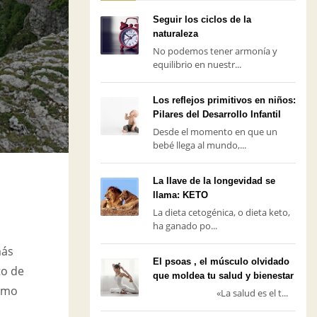
Seguir los ciclos de la
naturaleza
No podemos tener armonía y
equilibrio en nuestr...
Los reflejos primitivos en niños:
Pilares del Desarrollo Infantil
Desde el momento en que un
bebé llega al mundo,...
La llave de la longevidad se
llama: KETO
La dieta cetogénica, o dieta keto,
ha ganado po...
más
El psoas , el músculo olvidado
to de
que moldea tu salud y bienestar
como
«La salud es el t...