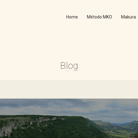
Home
Método MKO
Makura
Blog