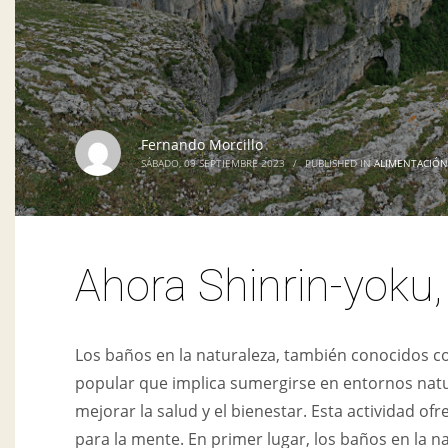
Fernando Morcillo
SÁBADO, 09 SEPTIEMBRE 2023
/
PUBLISHED IN
ALIMENTACIÓN
Ahora Shinrin-yoku,
Los baños en la naturaleza, también conocidos c
popular que implica sumergirse en entornos nat
mejorar la salud y el bienestar. Esta actividad o
para la mente. En primer lugar, los baños en la na