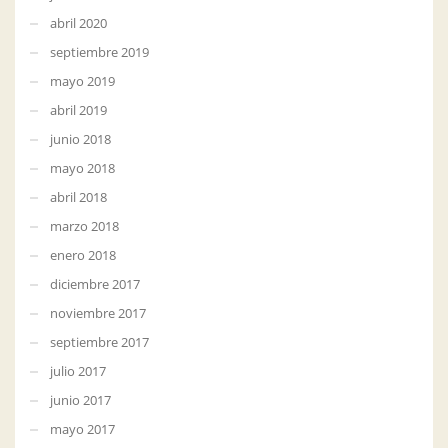
abril 2020
septiembre 2019
mayo 2019
abril 2019
junio 2018
mayo 2018
abril 2018
marzo 2018
enero 2018
diciembre 2017
noviembre 2017
septiembre 2017
julio 2017
junio 2017
mayo 2017