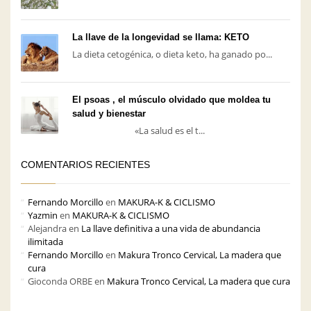
La llave de la longevidad se llama: KETO
La dieta cetogénica, o dieta keto, ha ganado po...
El psoas , el músculo olvidado que moldea tu
salud y bienestar
«La salud es el t...
COMENTARIOS RECIENTES
Fernando Morcillo
en
MAKURA-K & CICLISMO
Yazmin
en
MAKURA-K & CICLISMO
Alejandra
en
La llave definitiva a una vida de abundancia
ilimitada
Fernando Morcillo
en
Makura Tronco Cervical, La madera que
cura
Gioconda ORBE
en
Makura Tronco Cervical, La madera que cura