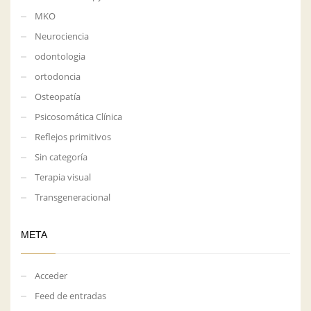
MKO
Neurociencia
odontologia
ortodoncia
Osteopatía
Psicosomática Clínica
Reflejos primitivos
Sin categoría
Terapia visual
Transgeneracional
META
Acceder
Feed de entradas