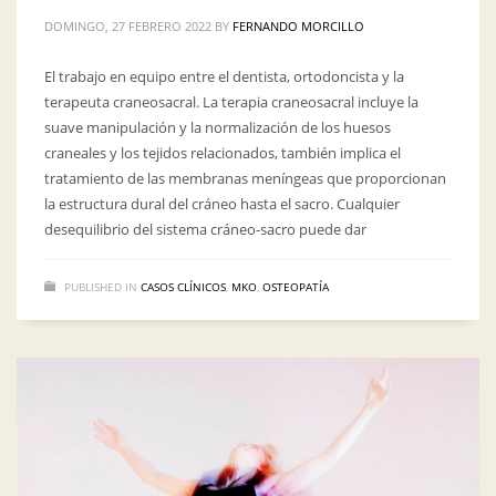
DOMINGO, 27 FEBRERO 2022
BY
FERNANDO MORCILLO
El trabajo en equipo entre el dentista, ortodoncista y la
terapeuta craneosacral. La terapia craneosacral incluye la
suave manipulación y la normalización de los huesos
craneales y los tejidos relacionados, también implica el
tratamiento de las membranas meníngeas que proporcionan
la estructura dural del cráneo hasta el sacro. Cualquier
desequilibrio del sistema cráneo-sacro puede dar
PUBLISHED IN
CASOS CLÍNICOS
,
MKO
,
OSTEOPATÍA