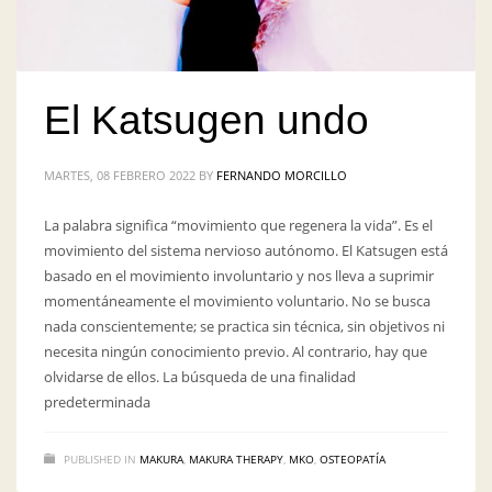
El Katsugen undo
MARTES, 08 FEBRERO 2022
BY
FERNANDO MORCILLO
La palabra significa “movimiento que regenera la vida”. Es el
movimiento del sistema nervioso autónomo. El Katsugen está
basado en el movimiento involuntario y nos lleva a suprimir
momentáneamente el movimiento voluntario. No se busca
nada conscientemente; se practica sin técnica, sin objetivos ni
necesita ningún conocimiento previo. Al contrario, hay que
olvidarse de ellos. La búsqueda de una finalidad
predeterminada
PUBLISHED IN
MAKURA
,
MAKURA THERAPY
,
MKO
,
OSTEOPATÍA