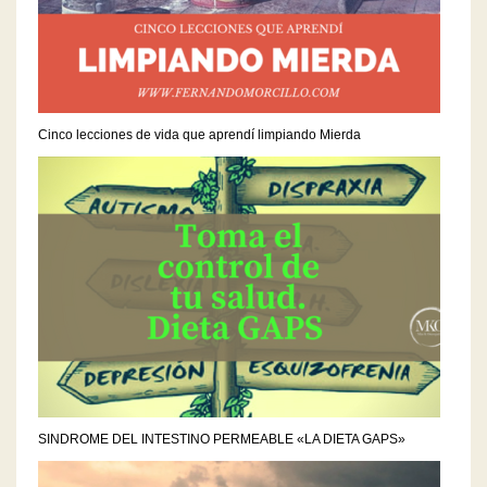
Cinco lecciones de vida que aprendí limpiando Mierda
SINDROME DEL INTESTINO PERMEABLE «LA DIETA GAPS»