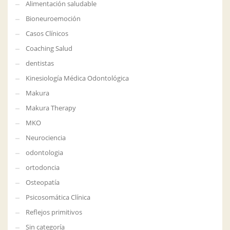
Alimentación saludable
Bioneuroemoción
Casos Clínicos
Coaching Salud
dentistas
Kinesiología Médica Odontológica
Makura
Makura Therapy
MKO
Neurociencia
odontologia
ortodoncia
Osteopatía
Psicosomática Clínica
Reflejos primitivos
Sin categoría