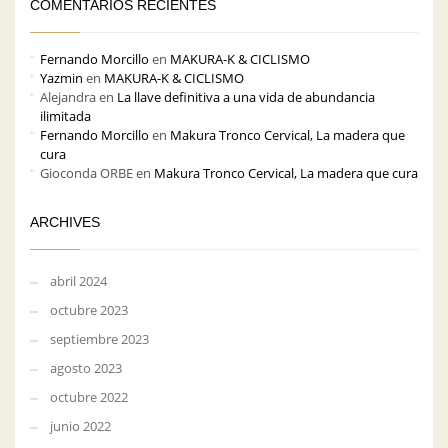
COMENTARIOS RECIENTES
Fernando Morcillo
en
MAKURA-K & CICLISMO
Yazmin
en
MAKURA-K & CICLISMO
Alejandra
en
La llave definitiva a una vida de abundancia
ilimitada
Fernando Morcillo
en
Makura Tronco Cervical, La madera que
cura
Gioconda ORBE
en
Makura Tronco Cervical, La madera que cura
ARCHIVES
abril 2024
octubre 2023
septiembre 2023
agosto 2023
octubre 2022
junio 2022