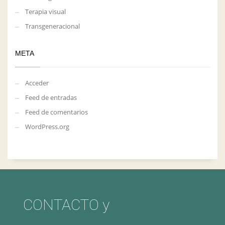
Terapia visual
Transgeneracional
META
Acceder
Feed de entradas
Feed de comentarios
WordPress.org
CONTACTO y