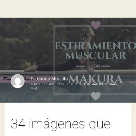
Fernando Morcillo
MARTES, 18 ABRIL 2017
/
PUBLISHED IN
MAKURA THERAPY
,
MKO
34 imágenes que