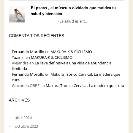
El psoas , el músculo olvidado que moldea tu
salud y bienestar
«La salud es el t...
COMENTARIOS RECIENTES
Fernando Morcillo
en
MAKURA-K & CICLISMO
Yazmin
en
MAKURA-K & CICLISMO
Alejandra
en
La llave definitiva a una vida de abundancia
ilimitada
Fernando Morcillo
en
Makura Tronco Cervical, La madera que
cura
Gioconda ORBE
en
Makura Tronco Cervical, La madera que cura
ARCHIVES
abril 2024
octubre 2023