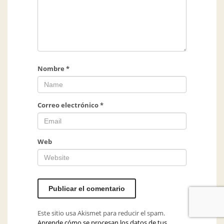
Nombre
*
Correo electrónico
*
Web
Este sitio usa Akismet para reducir el spam.
Aprende cómo se procesan los datos de tus