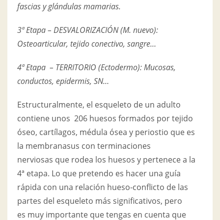
fascias y glándulas mamarias.
3ª Etapa – DESVALORIZACIÓN (M. nuevo):
Osteoarticular, tejido conectivo, sangre…
4ª Etapa – TERRITORIO (Ectodermo): Mucosas,
conductos, epidermis, SN…
Estructuralmente, el esqueleto de un adulto
contiene unos 206 huesos formados por tejido
óseo, cartílagos, médula ósea y periostio que es
la membranasus con terminaciones
nerviosas que rodea los huesos y pertenece a la
4ª etapa. Lo que pretendo es hacer una guía
rápida con una relación hueso-conflicto de las
partes del esqueleto más significativos, pero
es
muy importante que tengas en cuenta que