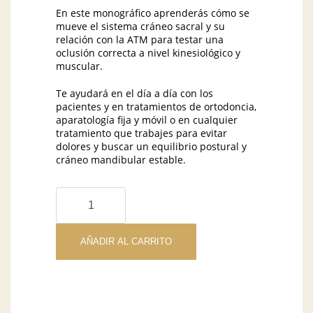
En este monográfico aprenderás cómo se
mueve el sistema cráneo sacral y su
relación con la ATM para testar una
oclusión correcta a nivel kinesiológico y
muscular.
Te ayudará en el día a día con los
pacientes y en tratamientos de ortodoncia,
aparatología fija y móvil o en cualquier
tratamiento que trabajes para evitar
dolores y buscar un equilibrio postural y
cráneo mandibular estable.
DIMENSIÓN
VERTICAL
INDIVIDUAL
KINESIOLÓGICA
AÑADIR AL CARRITO
cantidad