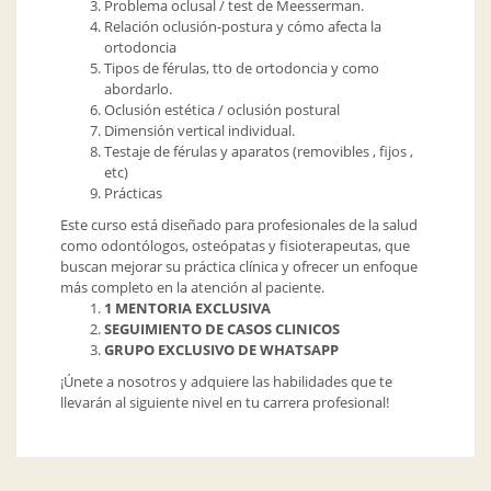
Problema oclusal / test de Meesserman.
Relación oclusión-postura y cómo afecta la
ortodoncia
Tipos de férulas, tto de ortodoncia y como
abordarlo.
Oclusión estética / oclusión postural
Dimensión vertical individual.
Testaje de férulas y aparatos (removibles , fijos ,
etc)
Prácticas
Este curso está diseñado para profesionales de la salud
como odontólogos, osteópatas y fisioterapeutas, que
buscan mejorar su práctica clínica y ofrecer un enfoque
más completo en la atención al paciente.
1 MENTORIA EXCLUSIVA
SEGUIMIENTO DE CASOS CLINICOS
GRUPO EXCLUSIVO DE WHATSAPP
¡Únete a nosotros y adquiere las habilidades que te
llevarán al siguiente nivel en tu carrera profesional!