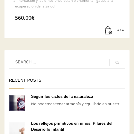
alimentación y las emociones están plenamente ligados a la
recuperación de la salud.
560,00
€
RECENT POSTS
Seguir los ciclos de la naturaleza
No podemos tener armonía y equilibrio en nuestr...
Los reflejos primitivos en niños: Pilares del
Desarrollo Infantil