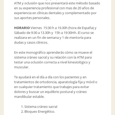
ATM y oclusión que nos presentará este método basado
en su experiencia profesional con mas de 20 años de
experiencia en clínicas dentales y complementado por
sus aportes personales.
HORARIO
Viernes 15:30 h a 19.30h (hora de España) y
Sábado de 9:30 a 13.30h y 15h a 19:30Hh. El curso se
realizara en un fin de semana y 1 de mentoría para
dudas y casos clínicos.
En este monográfico aprenderás cómo se mueve el
sistema cráneo sacral y su relación con la ATM para
testar una oclusión correcta a nivel kinesiológico y
muscular.
Te ayudará en el día a día con los pacientes y en
tratamientos de ortodoncia, aparatología fija y móvil o
en cualquier tratamiento que trabajes para evitar
dolores y buscar un equilibrio postural y cráneo
mandibular estable.
Sistema cráneo sacral
Bloqueo Energético.