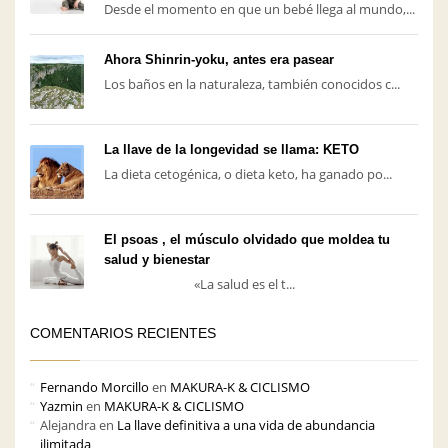
Desde el momento en que un bebé llega al mundo,...
Ahora Shinrin-yoku, antes era pasear
Los baños en la naturaleza, también conocidos c...
La llave de la longevidad se llama: KETO
La dieta cetogénica, o dieta keto, ha ganado po...
El psoas , el músculo olvidado que moldea tu
salud y bienestar
«La salud es el t...
COMENTARIOS RECIENTES
Fernando Morcillo
en
MAKURA-K & CICLISMO
Yazmin
en
MAKURA-K & CICLISMO
Alejandra
en
La llave definitiva a una vida de abundancia
ilimitada