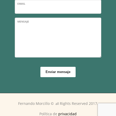
EMAIL
MENSAJE
Enviar mensaje
Fernando Morcillo
©
Rights Reserved 2017.
a
ll
Política de
privacidad