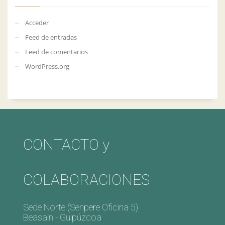
Acceder
Feed de entradas
Feed de comentarios
WordPress.org
CONTACTO y
COLABORACIONES
Sede Norte (Senpere Oficina 5)
Beasain - Guipúzcoa