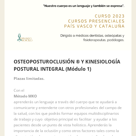
OSTEOPOSTUROCLUSIÓN ® Y KINESIOLOGÍA
POSTURAL INTEGRAL (Módulo 1)
Plazas limitadas.
Con el
Método MKO
aprenderás un lenguaje a través del cuerpo que te ayudará a
comunicarte y entenderte con otros profesionales del campo de
la salud, con los que podrás formar equipos multidisciplinarios
de trabajo y cuyo objetivo principal es facilitar y ayudar a los
pacientes desde un punto de vista holístico. Aprenderás la
importancia de la oclusión y como otros factores tales como la