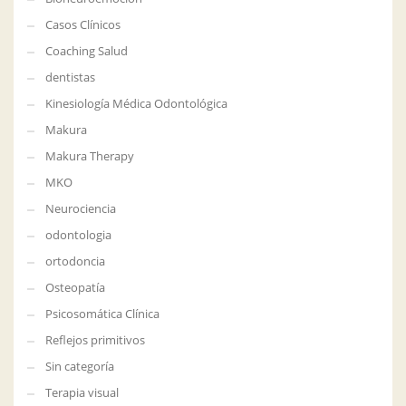
Casos Clínicos
Coaching Salud
dentistas
Kinesiología Médica Odontológica
Makura
Makura Therapy
MKO
Neurociencia
odontologia
ortodoncia
Osteopatía
Psicosomática Clínica
Reflejos primitivos
Sin categoría
Terapia visual