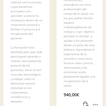
comunicarte y
relación con la oclusión,
entenderte con otros
cuyos beneficios
profesionales del
principales son:
campo de la salud, con
aprender a valorar la
los que podrás formar
ortodoncia dentro de un
equipos
tratamiento postural y
multidisciplinarios de
facilitar el proceso y la
trabajo y cuyo objetivo
recuperación del
principal es facilitar y
paciente
ayudar a los pacientes
desde un punto de vista
La formación está
holístico. Aprenderás la
diseñada para que cada
importancia de la
participante aprenda a
oclusión y como otros
realizar una evaluación
factores tales como la
postural de los
alimentación y las
pacientes, hacer el test
emociones están
muscular kinesiológico
plenamente ligados a la
y trabajar sobre la
recuperación de la
dimensión vertical
salud.
individual en los
tratamientos
940,00
€
ortodóncicos y
dentales.