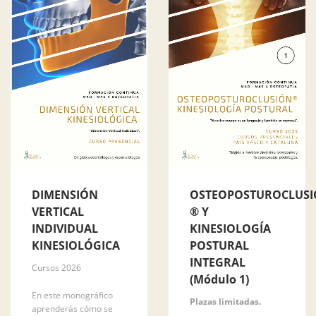
DIMENSIÓN
OSTEOPOSTUROCLUS
VERTICAL
® Y
INDIVIDUAL
KINESIOLOGÍA
KINESIOLÓGICA
POSTURAL
INTEGRAL
Cursos 2026
(Módulo 1)
En este monográfico
Plazas limitadas.
aprenderás cómo se