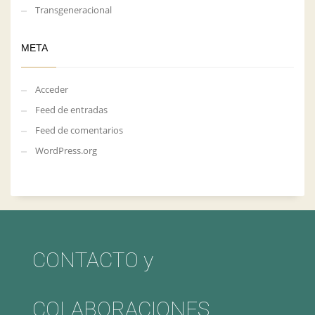
Transgeneracional
META
Acceder
Feed de entradas
Feed de comentarios
WordPress.org
CONTACTO y
COLABORACIONES