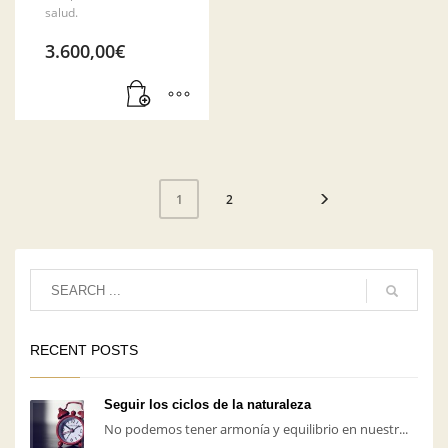
salud.
3.600,00
€
2
1
RECENT POSTS
Seguir los ciclos de la naturaleza
No podemos tener armonía y equilibrio en nuestr...