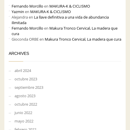
Fernando Morcillo
en
MAKURA-K & CICLISMO
Yazmin
en
MAKURA-K & CICLISMO
Alejandra
en
La llave definitiva a una vida de abundancia
ilimitada
Fernando Morcillo
en
Makura Tronco Cervical, La madera que
cura
Gioconda ORBE
en
Makura Tronco Cervical, La madera que cura
ARCHIVES
abril 2024
octubre 2023
septiembre 2023
agosto 2023
octubre 2022
junio 2022
mayo 2022
febrero 2022