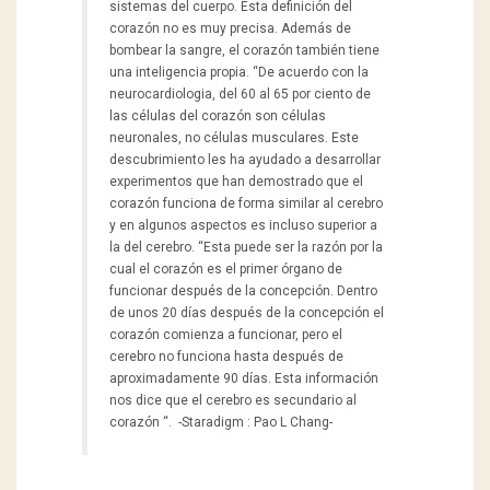
sistemas del cuerpo. Esta definición del
corazón no es muy precisa. Además de
bombear la sangre, el corazón también tiene
una inteligencia propia. “De acuerdo con la
neurocardiologia, del 60 al 65 por ciento de
las células del corazón son células
neuronales, no células musculares. Este
descubrimiento les ha ayudado a desarrollar
experimentos que han demostrado que el
corazón funciona de forma similar al cerebro
y en algunos aspectos es incluso superior a
la del cerebro. “Esta puede ser la razón por la
cual el corazón es el primer órgano de
funcionar después de la concepción. Dentro
de unos 20 días después de la concepción el
corazón comienza a funcionar, pero el
cerebro no funciona hasta después de
aproximadamente 90 días. Esta información
nos dice que el cerebro es secundario al
corazón “. -Staradigm : Pao L Chang-