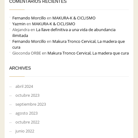
COMENTARIOS RECIENTES
Fernando Morcillo
en
MAKURA-K & CICLISMO
Yazmin
en
MAKURA-K & CICLISMO
Alejandra
en
La llave definitiva a una vida de abundancia
ilimitada
Fernando Morcillo
en
Makura Tronco Cervical, La madera que
cura
Gioconda ORBE
en
Makura Tronco Cervical, La madera que cura
ARCHIVES
abril 2024
octubre 2023
septiembre 2023
agosto 2023
octubre 2022
junio 2022