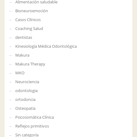
Alimentación saludable
Bioneuroemoción
Casos Clínicos
Coaching Salud
dentistas
Kinesiología Médica Odontológica
Makura
Makura Therapy
MKO
Neurociencia
odontologia
ortodoncia
Osteopatía
Psicosomática Clínica
Reflejos primitivos
Sin categoría