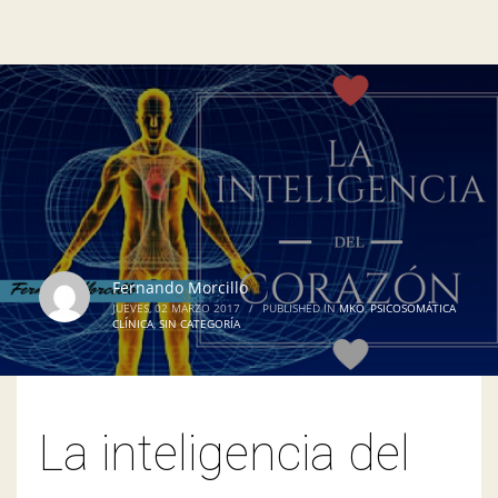
Fernando Morcillo
JUEVES, 02 MARZO 2017
/
PUBLISHED IN
MKO
,
PSICOSOMÁTICA
CLÍNICA
,
SIN CATEGORÍA
La inteligencia del