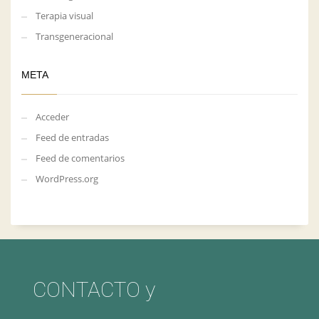
Terapia visual
Transgeneracional
META
Acceder
Feed de entradas
Feed de comentarios
WordPress.org
CONTACTO y