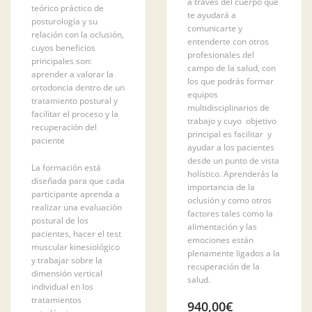
a través del cuerpo que
teórico práctico de
te ayudará a
posturología y su
comunicarte y
relación con la oclusión,
entenderte con otros
cuyos beneficios
profesionales del
principales son:
campo de la salud, con
aprender a valorar la
los que podrás formar
ortodoncia dentro de un
equipos
tratamiento postural y
multidisciplinarios de
facilitar el proceso y la
trabajo y cuyo objetivo
recuperación del
principal es facilitar y
paciente
ayudar a los pacientes
desde un punto de vista
La formación está
holístico. Aprenderás la
diseñada para que cada
importancia de la
participante aprenda a
oclusión y como otros
realizar una evaluación
factores tales como la
postural de los
alimentación y las
pacientes, hacer el test
emociones están
muscular kinesiológico
plenamente ligados a la
y trabajar sobre la
recuperación de la
dimensión vertical
salud.
individual en los
tratamientos
940,00
€