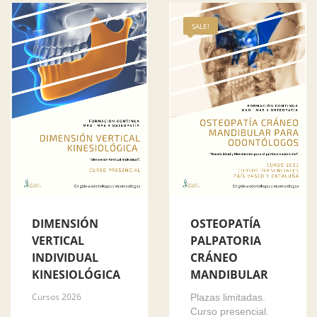
SALE!
DIMENSIÓN
OSTEOPATÍA
VERTICAL
PALPATORIA
INDIVIDUAL
CRÁNEO
KINESIOLÓGICA
MANDIBULAR
Cursos 2026
Plazas limitadas.
Curso presencial.