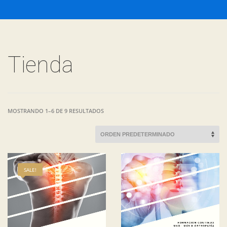
Tienda
MOSTRANDO 1–6 DE 9 RESULTADOS
SALE!