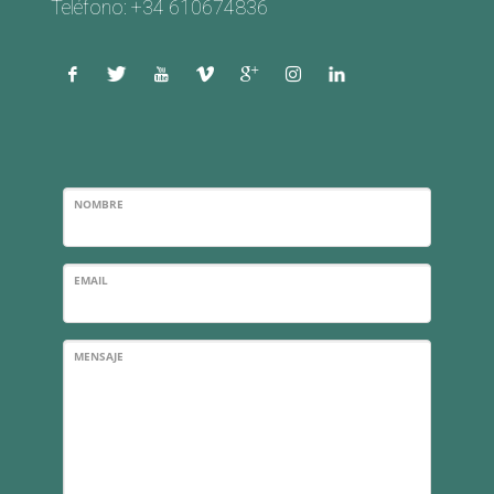
Teléfono: +34 610674836
NOMBRE
EMAIL
MENSAJE