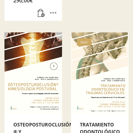
290,00
€
SALE!
OSTEOPOSTUROCLUSIÓN
TRATAMIENTO
® Y
ODONTOLÓGICO