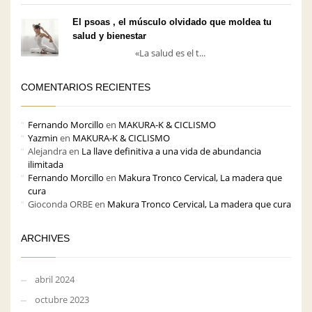
El psoas , el músculo olvidado que moldea tu
salud y bienestar
«La salud es el t...
COMENTARIOS RECIENTES
Fernando Morcillo
en
MAKURA-K & CICLISMO
Yazmin
en
MAKURA-K & CICLISMO
Alejandra
en
La llave definitiva a una vida de abundancia
ilimitada
Fernando Morcillo
en
Makura Tronco Cervical, La madera que
cura
Gioconda ORBE
en
Makura Tronco Cervical, La madera que cura
ARCHIVES
abril 2024
octubre 2023