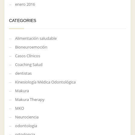
enero 2016
CATEGORIES
Alimentación saludable
Bioneuroemoción
Casos Clínicos
Coaching Salud
dentistas
Kinesiología Médica Odontológica
Makura
Makura Therapy
MKO
Neurociencia
odontologia
ortodoncia