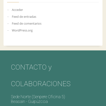
Acceder
Feed de entradas
Feed de comentarios
WordPress.org
CONTACTO y
COLABORACIONES
Sede Norte (Senpere Oficina 5)
Beasain - Guipúzcoa