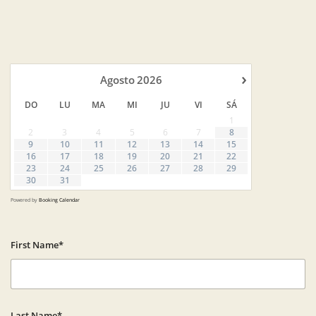
›
Agosto
2026
DO
LU
MA
MI
JU
VI
SÁ
1
2
3
4
5
6
7
8
9
10
11
12
13
14
15
16
17
18
19
20
21
22
23
24
25
26
27
28
29
30
31
Powered by
Booking Calendar
First Name*
Last Name*