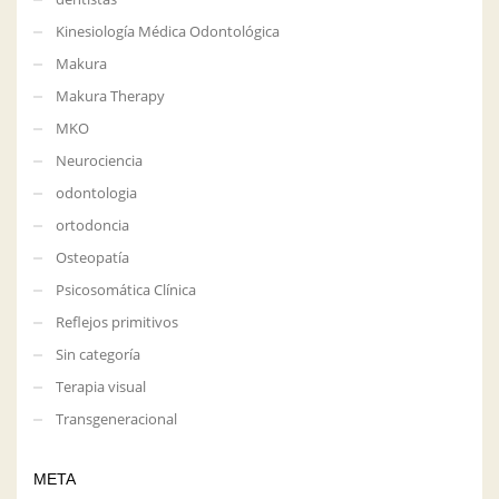
Kinesiología Médica Odontológica
Makura
Makura Therapy
MKO
Neurociencia
odontologia
ortodoncia
Osteopatía
Psicosomática Clínica
Reflejos primitivos
Sin categoría
Terapia visual
Transgeneracional
META