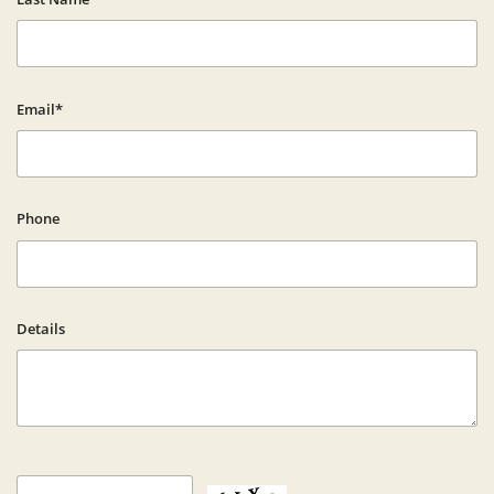
Email*
Phone
Details