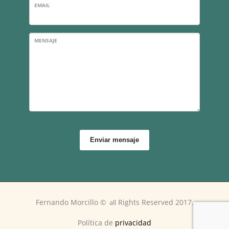
EMAIL
MENSAJE
Enviar mensaje
Fernando Morcillo
©
Rights Reserved 2017.
a
ll
Política de
privacidad