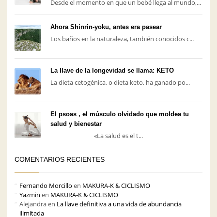
Desde el momento en que un bebé llega al mundo,...
Ahora Shinrin-yoku, antes era pasear
Los baños en la naturaleza, también conocidos c...
La llave de la longevidad se llama: KETO
La dieta cetogénica, o dieta keto, ha ganado po...
El psoas , el músculo olvidado que moldea tu
salud y bienestar
«La salud es el t...
COMENTARIOS RECIENTES
Fernando Morcillo
en
MAKURA-K & CICLISMO
Yazmin
en
MAKURA-K & CICLISMO
Alejandra
en
La llave definitiva a una vida de abundancia
ilimitada