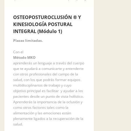
OSTEOPOSTUROCLUSIÓN ® Y
KINESIOLOGÍA POSTURAL
INTEGRAL (Módulo 1)
Plazas limitadas.
Con el
Método MKO
aprenderás un lenguaje a través del cuerpo
que te ayudará a comunicarte y entenderte
con otros profesionales del campo de la
salud, con los que podrás formar equipos
multidisciplinarios de trabajo y cuyo
objetivo principal es facilitar y ayudar a los
pacientes desde un punto de vista holístico.
Aprenderás la importancia de la oclusión y
como otros factores tales como la
alimentación y las emociones están
plenamente ligados a la recuperación de la
salud.