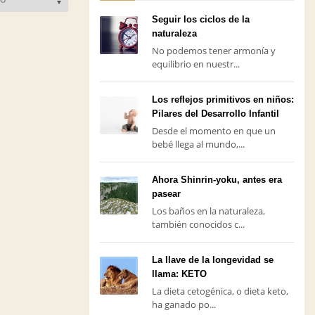
Seguir los ciclos de la
naturaleza
No podemos tener armonía y
equilibrio en nuestr...
Los reflejos primitivos en niños:
Pilares del Desarrollo Infantil
Desde el momento en que un
bebé llega al mundo,...
Ahora Shinrin-yoku, antes era
pasear
Los baños en la naturaleza,
también conocidos c...
La llave de la longevidad se
llama: KETO
La dieta cetogénica, o dieta keto,
ha ganado po...