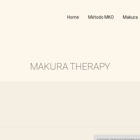
Home
Método MKO
Makura
MAKURA THERAPY